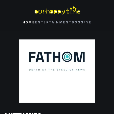
HOME
ENTERTAINMENT
DOGS
FYE